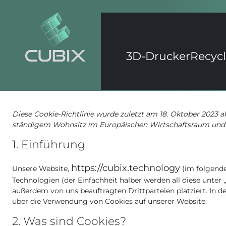
Zum
Inhalt
springen
3D-Drucker
Recyc
Diese Cookie-Richtlinie wurde zuletzt am 18. Oktober 2023 a
ständigem Wohnsitz im Europäischen Wirtschaftsraum und 
1. Einführung
https://cubix.technology
Unsere Website,
(im folgende
Technologien (der Einfachheit halber werden all diese unte
außerdem von uns beauftragten Drittparteien platziert. In
über die Verwendung von Cookies auf unserer Website.
2. Was sind Cookies?