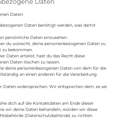
enbezogene Daten
enen Daten:
enbezogenen Daten benötigt werden, was damit
en persönliche Daten einzusehen.
mer du wünscht, deine personenbezogenen Daten zu
ert zu bekommen.
r Daten erteilst, hast du das Recht diese
nen Daten löschen zu lassen.
alle deine personenbezogenen Daten von dem für die
llständig an einen anderen für die Verarbeitung
r Daten widersprechen. Wir entsprechen dem, es sei
iehe dich auf die Kontaktdaten am Ende dieser
ie wir deine Daten behandeln, würden wir diese
ichtsbehörde (Datenschutzbehörde) zu richten.