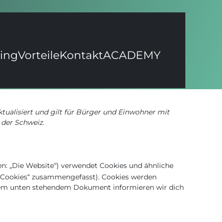
ling
Vorteile
Kontakt
ACADEMY
ktualisiert und gilt für Bürger und Einwohner mit
der Schweiz.
n: „Die Website“) verwendet Cookies und ähnliche
r „Cookies“ zusammengefasst). Cookies werden
 dem unten stehendem Dokument informieren wir dich