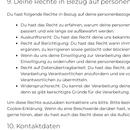
9. Deine Rechte in Bezug auf person
Du hast folgende Rechte in Bezug auf deine personenbezog
Du hast das Recht zu erfahren, warum deine person
passiert und wie lange sie aufbewahrt werden.
Auskunftsrecht: Du hast das Recht deine uns bekannt
Recht auf Berichtigung: Du hast das Recht wann im
ergänzen, zu korrigieren sowie gelöscht oder blocki
Wenn du uns deine Einwilligung zur Verarbeitung deine
Einwilligung zu widerrufen und deine personenbezoge
Recht auf Datenübertragbarkeit: Du hast das Recht, 
Verarbeitung Verantwortlichen anzufordern und sie vo
Verantwortlichen zu übermitteln.
Widerspruchsrecht: Du kannst der Verarbeitung deine
denn es gibt berechtigte Gründe für die Verarbeitung.
Um diese Rechte auszuüben kontaktiere uns bitte. Bitte bez
Cookie-Erklärung. Wenn du eine Beschwerde darüber hast, w
gerne hören, aber du hast auch das Recht diese an die Aufs
10. Kontaktdaten