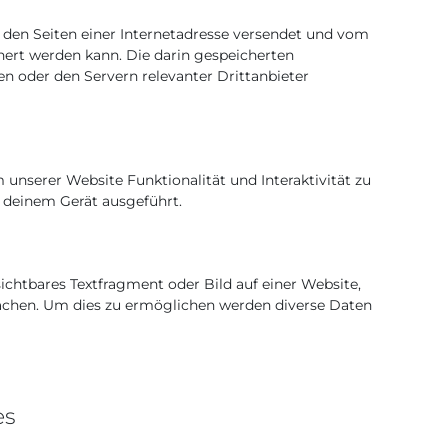
t den Seiten einer Internetadresse versendet und vom
rt werden kann. Die darin gespeicherten
 oder den Servern relevanter Drittanbieter
 unserer Website Funktionalität und Interaktivität zu
 deinem Gerät ausgeführt.
sichtbares Textfragment oder Bild auf einer Website,
wachen. Um dies zu ermöglichen werden diverse Daten
es