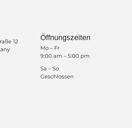
Öffnungszeiten
raße 12
Mo – Fr
many
9:00 am – 5:00 pm
Sa – So
Geschlossen