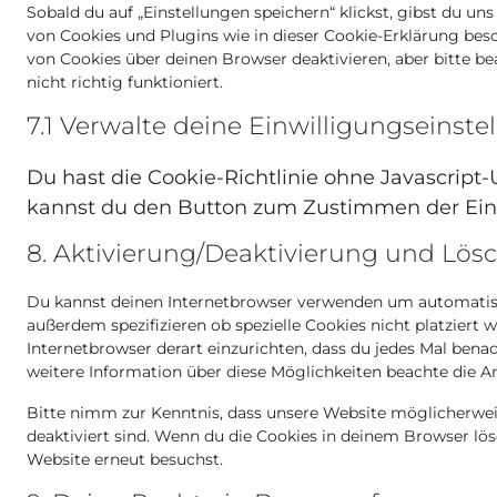
Sobald du auf „Einstellungen speichern“ klickst, gibst du un
von Cookies und Plugins wie in dieser Cookie-Erklärung be
von Cookies über deinen Browser deaktivieren, aber bitte 
nicht richtig funktioniert.
7.1 Verwalte deine Einwilligungseinste
Du hast die Cookie-Richtlinie ohne Javascrip
kannst du den Button zum Zustimmen der Einw
8. Aktivierung/Deaktivierung und Lös
Du kannst deinen Internetbrowser verwenden um automatisc
außerdem spezifizieren ob spezielle Cookies nicht platziert w
Internetbrowser derart einzurichten, dass du jedes Mal benach
weitere Information über diese Möglichkeiten beachte die A
Bitte nimm zur Kenntnis, dass unsere Website möglicherweise
deaktiviert sind. Wenn du die Cookies in deinem Browser lös
Website erneut besuchst.