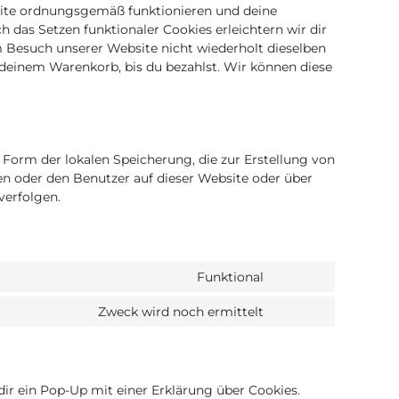
bsite ordnungsgemäß funktionieren und deine
 das Setzen funktionaler Cookies erleichtern wir dir
 Besuch unserer Website nicht wiederholt dieselben
n deinem Warenkorb, bis du bezahlst. Wir können diese
 Form der lokalen Speicherung, die zur Erstellung von
 oder den Benutzer auf dieser Website oder über
verfolgen.
Funktional
Consent
to
Zweck wird noch ermittelt
Consent
service
to
wordpress
service
ir ein Pop-Up mit einer Erklärung über Cookies.
sonstiges